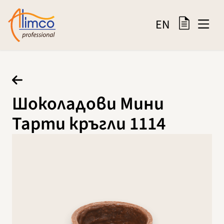
EN
Шоколадови Мини
Тарти кръгли 1114