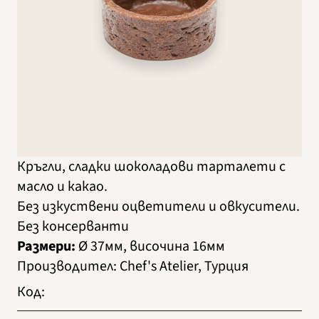
Кръгли, сладки шоколадови тарталети с
масло и какао.
Без изкуствени оцветители и овкусители.
Без консерванти
Размери:
Ø 37мм, височина 16мм
Производител
:
Chef's Atelier, Турция
Код
: