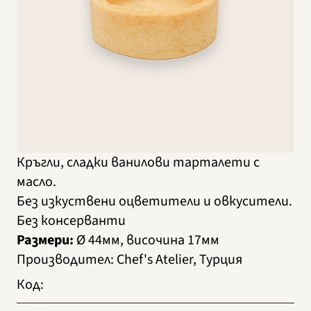
Кръгли, сладки ванилови тарталети с
масло.
Без изкуствени оцветители и овкусители.
Без консерванти
Размери:
Ø 44мм, височина 17мм
Производител
:
Chef's Atelier, Турция
Код
: