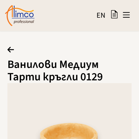
EN
Ванилови Медиум
Тарти кръгли 0129