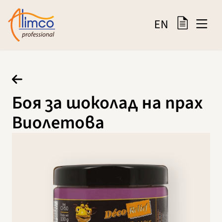
EN
Боя за шоколад на прах
Виолетова