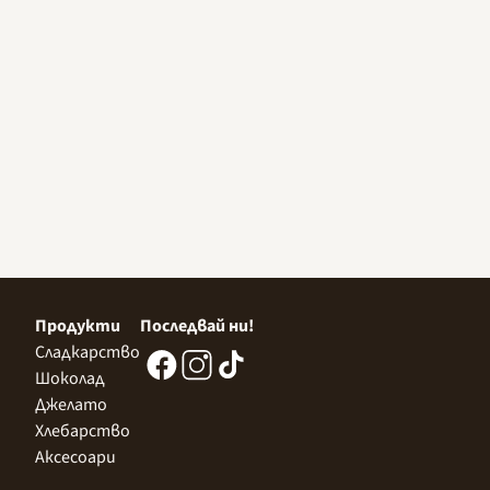
Продукти
Последвай ни!
Сладкарство
Шоколад
Джелато
Хлебарство
Аксесоари