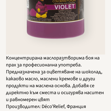
Концентрирана маслоразтворима боя на
прах за професионална употреба.
Предназначена за оцветяване на шоколад,
какаово масло, маслени кремове и други
продукти на маслена основа. Добавя се
директно към сместа и осигурява наситен
и равномерен цвят
Производител
:
Déco'Relief, Франция