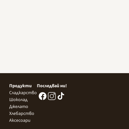
Продукти
Последвай ни!
Сладкарство
Шоколад
Джелато
Хлебарство
Аксесоари