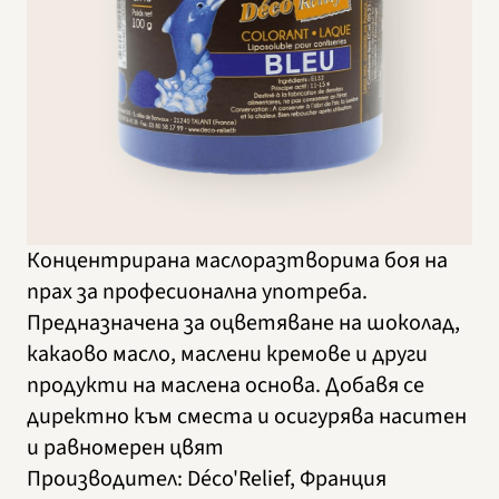
Концентрирана маслоразтворима боя на
прах за професионална употреба.
Предназначена за оцветяване на шоколад,
какаово масло, маслени кремове и други
продукти на маслена основа. Добавя се
директно към сместа и осигурява наситен
и равномерен цвят
Производител
:
Déco'Relief, Франция