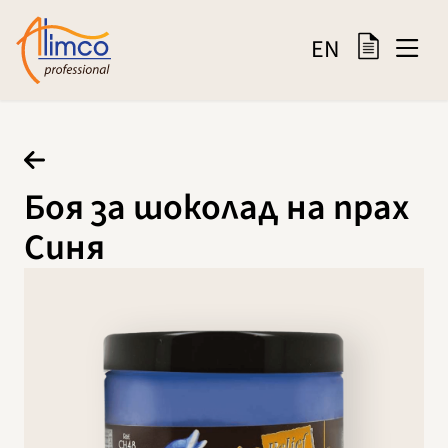
EN
Боя за шоколад на прах
Синя