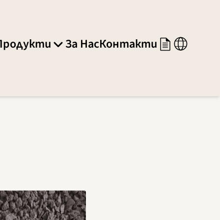
Продукти
За Нас
Контакти