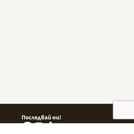
Последвай ни!