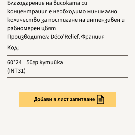
Благодарение на високата си
концентрация е необходимо минимално
количество за постигане на интензивен и
равномерен цвят
Производител
:
Déco'Relief, Франция
Код
:
60*24
50гр кутийка
(INT31)
Добави в лист запитване