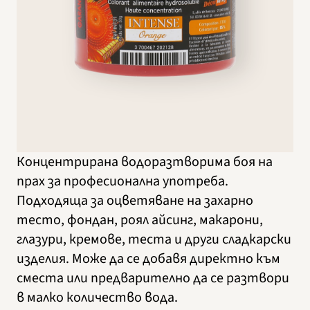
Концентрирана водоразтворима боя на
прах за професионална употреба.
Подходяща за оцветяване на захарно
тесто, фондан, роял айсинг, макарони,
глазури, кремове, теста и други сладкарски
изделия. Може да се добавя директно към
сместа или предварително да се разтвори
в малко количество вода.