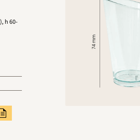
, h 60-