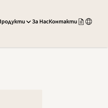
Продукти
За Нас
Контакти