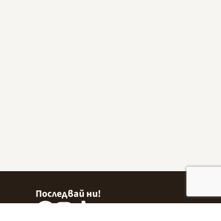
Последвай ни!