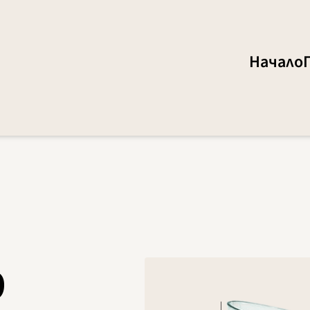
Начало
9