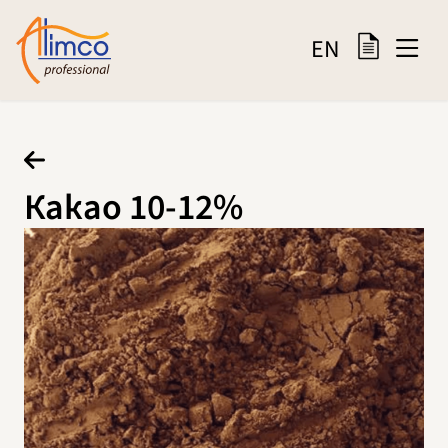
EN
Какао 10-12%