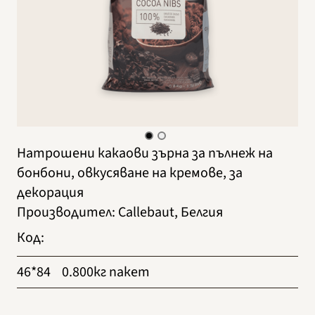
Натрошени какаови зърна за пълнеж на
бонбони, овкусяване на кремове, за
декорация
Производител
:
Callebaut, Белгия
Код
:
46*84
0.800кг пакет