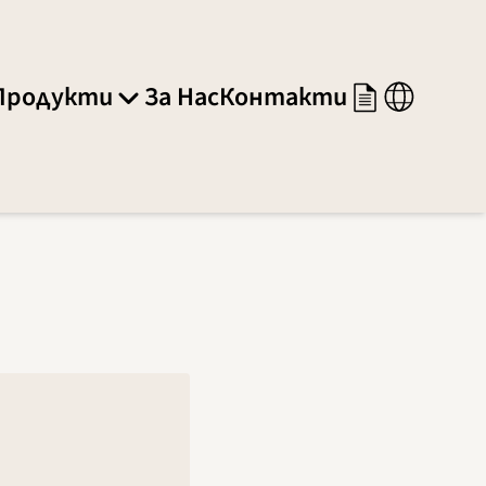
Продукти
За Нас
Контакти