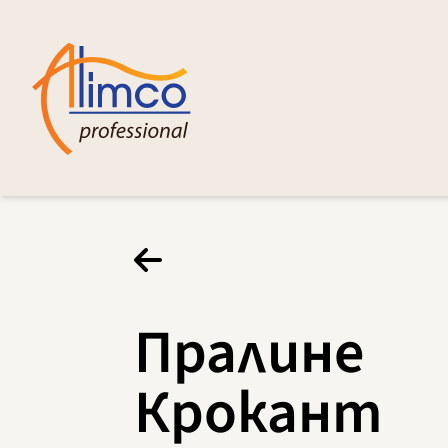
Пралине
Крокант