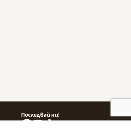
Последвай ни!