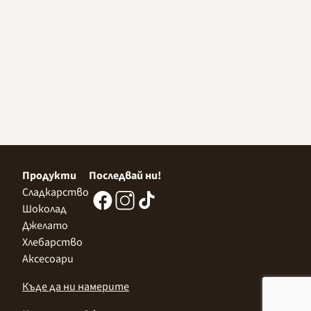
Продукти
Последвай ни!
Сладкарство
Шоколад
Джелато
Хлебарство
Аксесоари
Къде да ни намерите