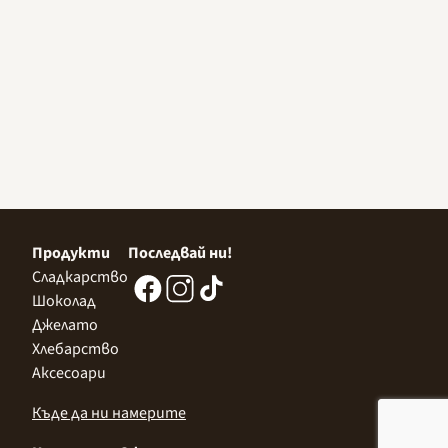
Продукти
Последвай ни!
Сладкарство
Шоколад
Джелато
Хлебарство
Аксесоари
Къде да ни намерите