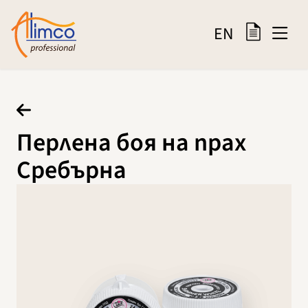
EN
Перлена боя на прах
Сребърна