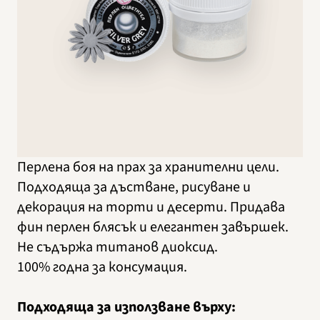
Перлена боя на прах за хранителни цели.
Подходяща за дъстване, рисуване и
декорация на торти и десерти. Придава
фин перлен блясък и елегантен завършек.
Не съдържа титанов диоксид.
100% годна за консумация.
Подходяща за използване върху: