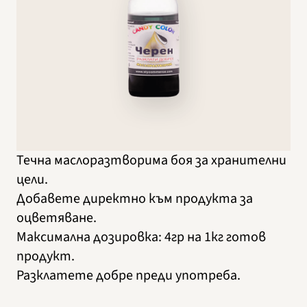
Течна маслоразтворима боя за хранителни
цели.
Добавете директно към продукта за
оцветяване.
Максимална дозировка: 4гр на 1кг готов
продукт.
Разклатете добре преди употреба.