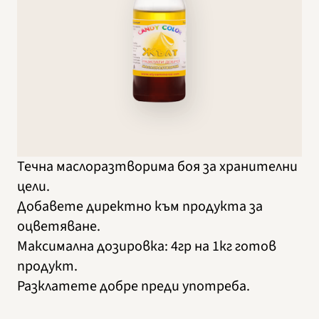
Течна маслоразтворима боя за хранителни
цели.
Добавете директно към продукта за
оцветяване.
Максимална дозировка: 4гр на 1кг готов
продукт.
Разклатете добре преди употреба.