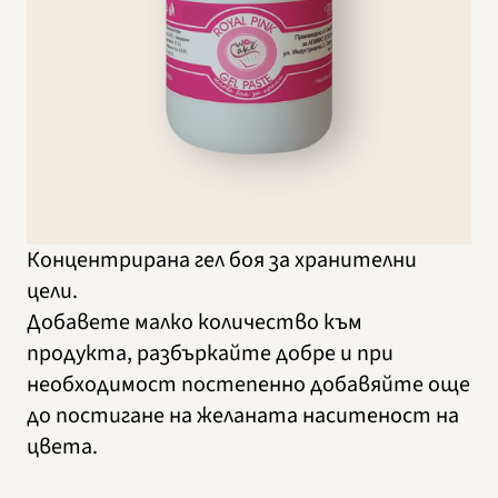
Концентрирана гел боя за хранителни
цели.
Добавете малко количество към
продукта, разбъркайте добре и при
необходимост постепенно добавяйте още
до постигане на желаната наситеност на
цвета.