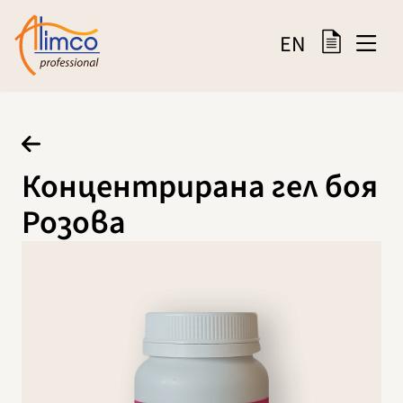
EN
Концентрирана гел боя
Розова