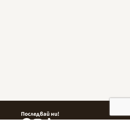
Последвай ни!