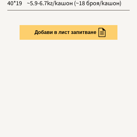
40*19
~5.9-6.7кг/кашон (~18 броя/кашон)
Добави в лист запитване