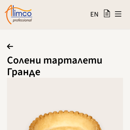
EN
Солени тарталети
Гранде