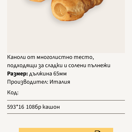
Каноли от многолистно тесто,
подходящи за сладки и солени пълнежи
Размер:
дължина 65мм
Производител
:
Италия
Код
:
593*16
108бр кашон