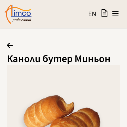
EN
Каноли бутер Миньон