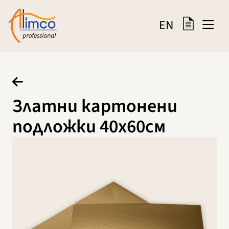
EN
Златни картонени
подложки 40х60см