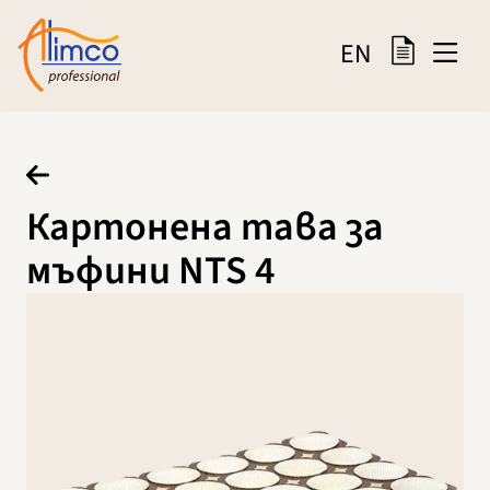
EN
Картонена тава за
мъфини NTS 4