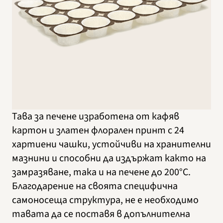
Тава за печене изработена от кафяв
картон и златен флорален принт с 24
хартиени чашки, устойчиви на хранителни
мазнини и способни да издържат както на
замразяване, така и на печене до 200°C.
Благодарение на своята специфична
самоносеща структура, не е необходимо
тавата да се поставя в допълнителна