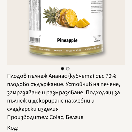
Плодов пълнеж Ананас (кубчета) със 70%
плодово съдържание. Устойчив на печене,
замразяване и размразяване. Подходящ за
пълнеж и декориране на хлебни и
сладкарски изделия
Производител
:
Colac, Белгия
Код
: