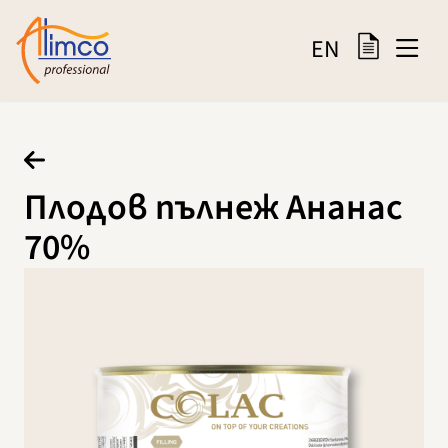
EN
Плодов пълнеж Ананас
70%