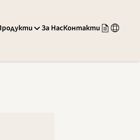
Продукти
За Нас
Контакти