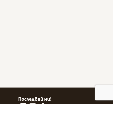
Последвай ни!