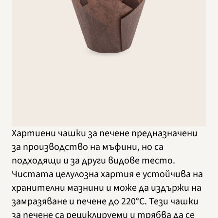
Хартиени чашки за печене предназначени
за производство на мъфини, но са
подходящи и за други видове тесто.
Чистата целулозна хартия е устойчива на
хранителни мазнини и може да издържи на
замразяване и печене до 220°C. Тези чашки
за печене са рециклируеми и трябва да се