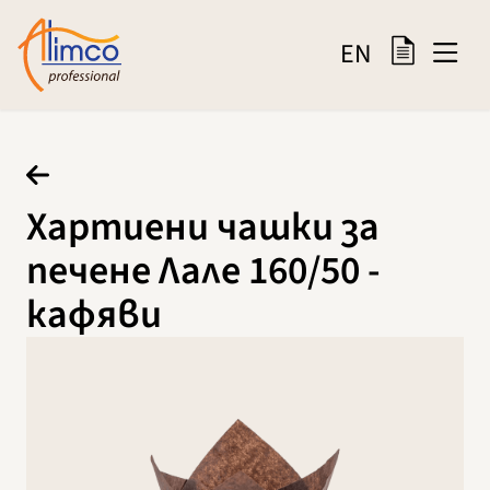
EN
Хартиени чашки за
печене Лале 160/50 -
кафяви