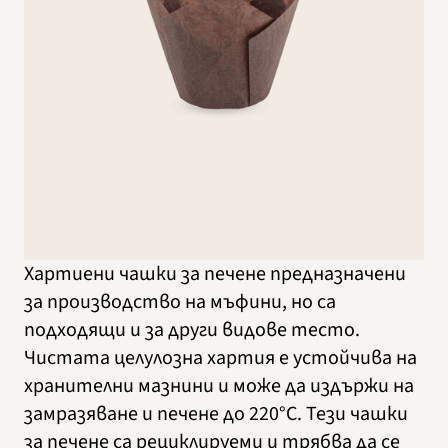
Хартиени чашки за печене предназначени
за производство на мъфини, но са
подходящи и за други видове тесто.
Чистата целулозна хартия е устойчива на
хранителни мазнини и може да издържи на
замразяване и печене до 220°C. Тези чашки
за печене са рециклируеми и трябва да се