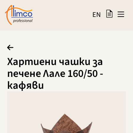
EN
Хартиени чашки за
печене Лале 160/50 -
кафяви