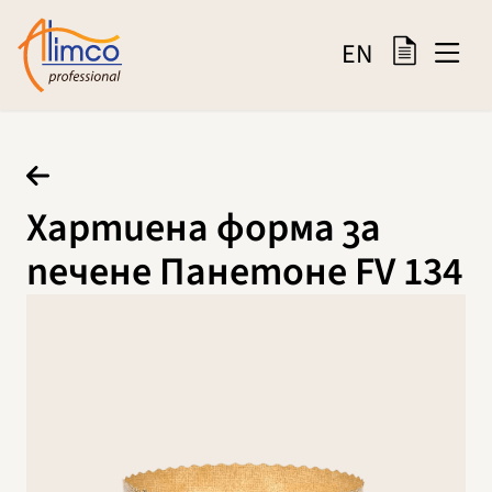
EN
Хартиена форма за
печене Панетоне FV 134