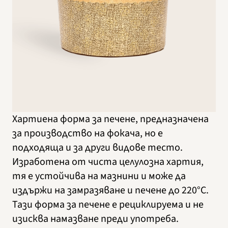
Хартиена форма за печене, предназначена
за производство на фокача, но е
подходяща и за други видове тесто.
Изработена от чиста целулозна хартия,
тя е устойчива на мазнини и може да
издържи на замразяване и печене до 220°C.
Тази форма за печене е рециклируема и не
изисква намазване преди употреба.