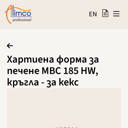
EN
Хартиена форма за
печене MBC 185 HW,
кръгла - за кекс