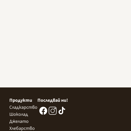
Продукти
Последвай ни!
Сладкарство
Шоколад
Джелато
Хлебарство