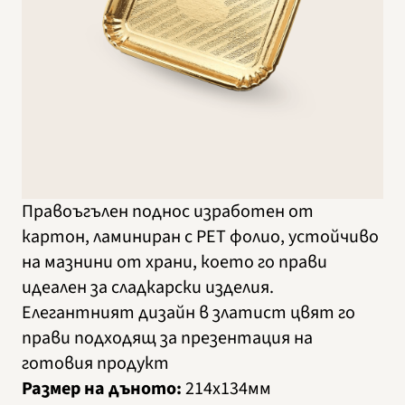
Правоъгълен поднос изработен от
картон, ламиниран с PET фолио, устойчиво
на мазнини от храни, което го прави
идеален за сладкарски изделия.
Елегантният дизайн в златист цвят го
прави подходящ за презентация на
готовия продукт
Размер на дъното:
214х134мм