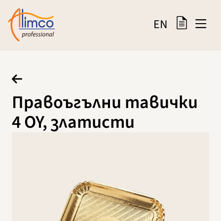
EN
Правоъгълни тавички
4 OY, златисти