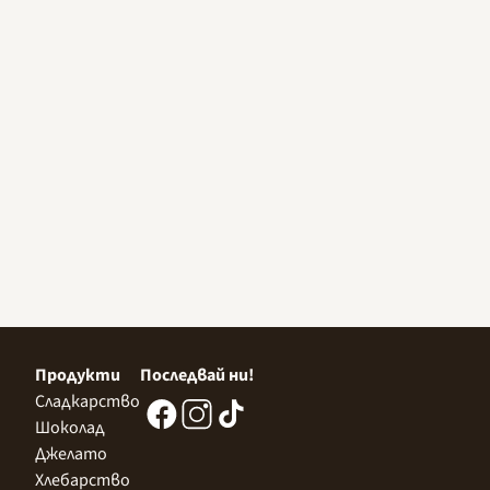
Продукти
Последвай ни!
Сладкарство
Шоколад
Джелато
Хлебарство