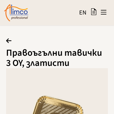
EN
Правоъгълни тавички
3 OY, златисти