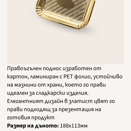
Правоъгълен поднос изработен от
картон, ламиниран с PET фолио, устойчиво
на мазнини от храни, което го прави
идеален за сладкарски изделия.
Елегантният дизайн в златист цвят го
прави подходящ за презентация на
готовия продукт
Размер на дъното:
188х113мм