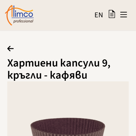
EN
Хартиени капсули 9,
кръгли - кафяви