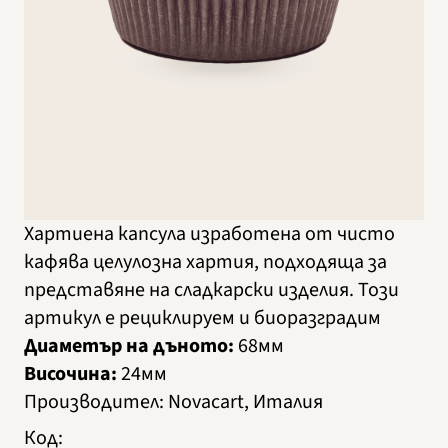
Хартиена капсула изработена от чисто
кафява целулозна хартия, подходяща за
представяне на сладкарски изделия. Този
артикул е рециклируем и биоразградим
Диаметър на дъното:
68мм
Височина:
24мм
Производител
:
Novacart, Италия
Код
: