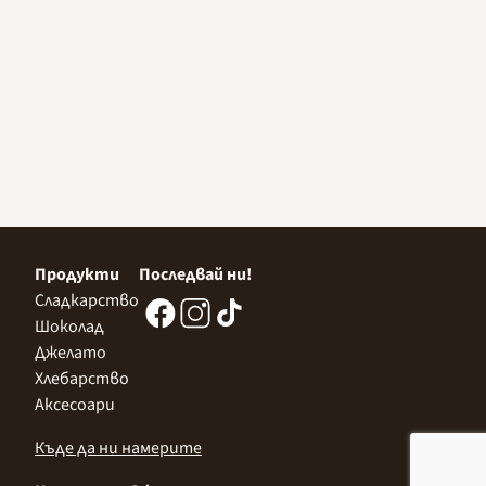
Продукти
Последвай ни!
Сладкарство
Шоколад
Джелато
Хлебарство
Аксесоари
Къде да ни намерите