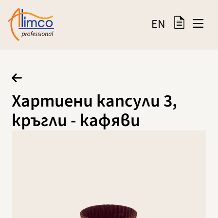
EN
Хартиени капсули 3,
кръгли - кафяви