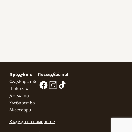
Продукти
Последвай ни!
Сладкарство
Шоколад
Джелато
Хлебарство
Аксесоари
Къде да ни намерите