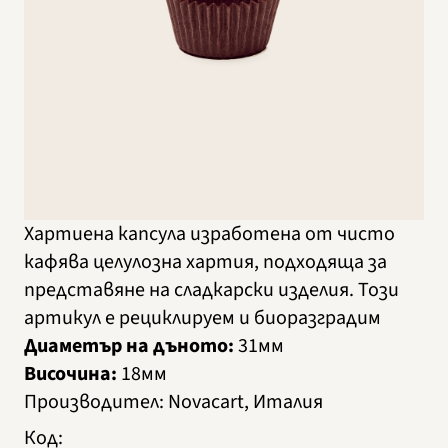
Хартиена капсула изработена от чисто
кафява целулозна хартия, подходяща за
представяне на сладкарски изделия. Този
артикул е рециклируем и биоразградим
Диаметър на дъното:
31мм
Височина:
18мм
Производител
:
Novacart, Италия
Код
: