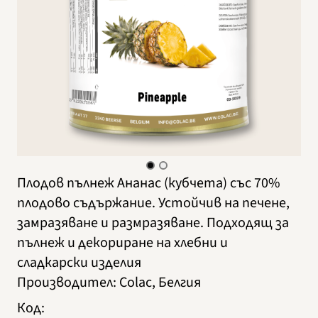
Плодов пълнеж Ананас (кубчета) със 70%
плодово съдържание. Устойчив на печене,
замразяване и размразяване. Подходящ за
пълнеж и декориране на хлебни и
сладкарски изделия
Производител
:
Colac, Белгия
Код
: