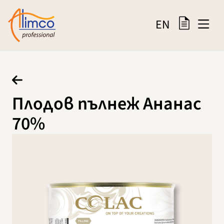
EN
Плодов пълнеж Ананас
70%