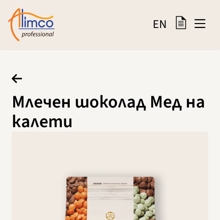
EN
Млечен шоколад Мед на
калети