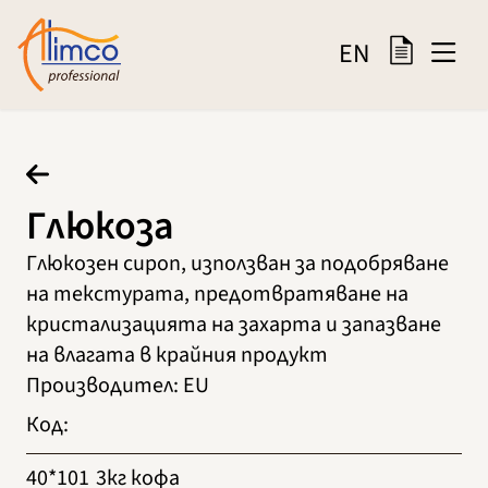
EN
Глюкоза
Глюкозен сироп, използван за подобряване
на текстурата, предотвратяване на
кристализацията на захарта и запазване
на влагата в крайния продукт
Производител
:
EU
Код
:
40*101
3кг кофа