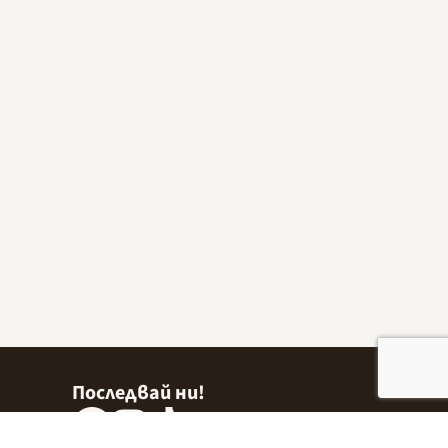
Последвай ни!