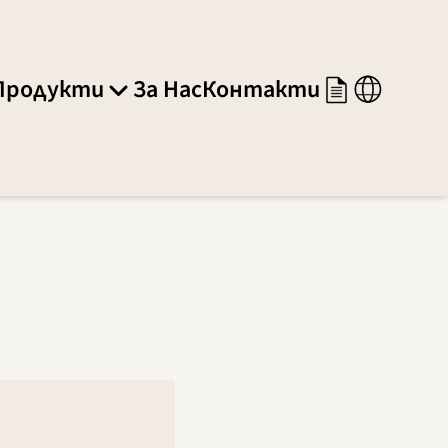
Продукти
За Нас
Контакти