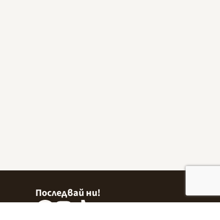
Последвай ни!